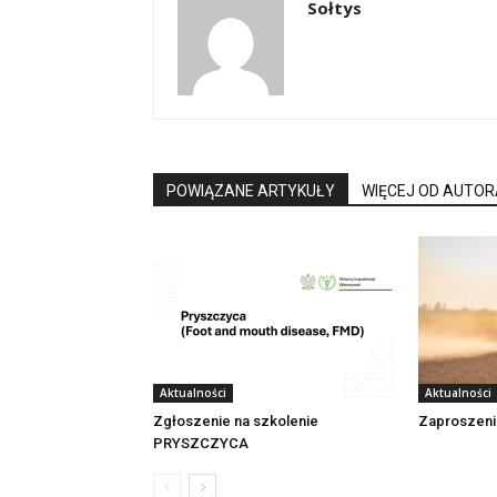
Sołtys
POWIĄZANE ARTYKUŁY
WIĘCEJ OD AUTOR
Aktualności
Aktualności
Zgłoszenie na szkolenie
Zaproszeni
PRYSZCZYCA