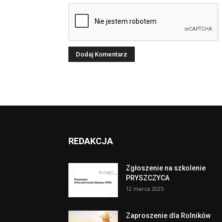
REDAKCJA
Zgłoszenie na szkolenie
PRYSZCZYCA
12 marca 2025
Zaproszenie dla Rolników