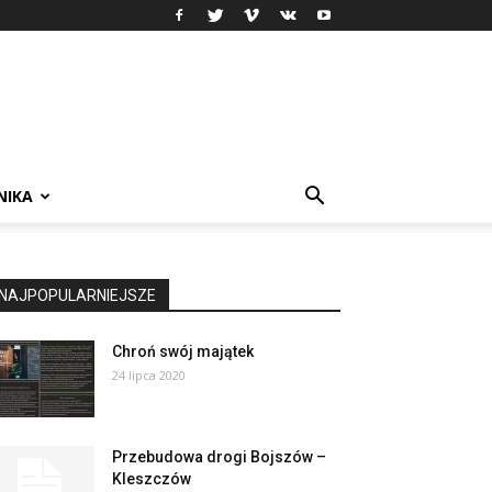
NIKA
NAJPOPULARNIEJSZE
Chroń swój majątek
24 lipca 2020
Przebudowa drogi Bojszów –
Kleszczów