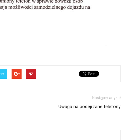
ter
Następny artykuł
Uwaga na podejrzane telefony