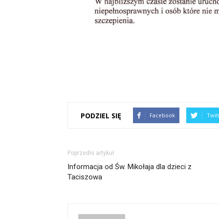
PODZIEL SIĘ
Facebook
Twit
Poprzedni artykuł
Informacja od Św. Mikołaja dla dzieci z
Taciszowa