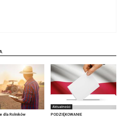
A
Aktualności
e dla Rolników
PODZIĘKOWANIE