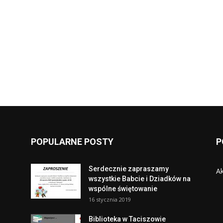
POPULARNE POSTY
P
Serdecznie zapraszamy
Ak
wszystkie Babcie i Dziadków na
wspólne świętowanie
16 stycznia 2019
Biblioteka w Taciszowie