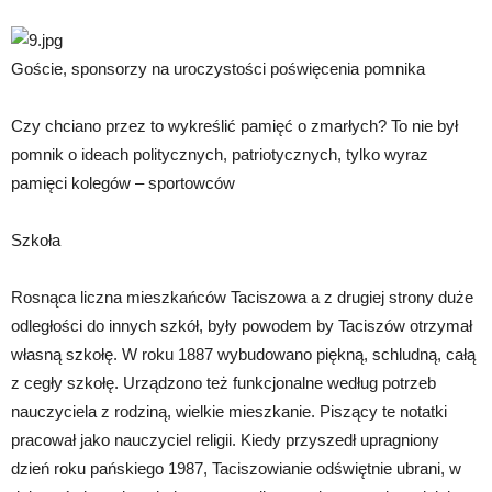
Goście, sponsorzy na uroczystości poświęcenia pomnika
Czy chciano przez to wykreślić pamięć o zmarłych? To nie był
pomnik o ideach politycznych, patriotycznych, tylko wyraz
pamięci kolegów – sportowców
Szkoła
Rosnąca liczna mieszkańców Taciszowa a z drugiej strony duże
odległości do innych szkół, były powodem by Taciszów otrzymał
własną szkołę. W roku 1887 wybudowano piękną, schludną, całą
z cegły szkołę. Urządzono też funkcjonalne według potrzeb
nauczyciela z rodziną, wielkie mieszkanie. Piszący te notatki
pracował jako nauczyciel religii. Kiedy przyszedł upragniony
dzień roku pańskiego 1987, Taciszowianie odświętnie ubrani, w