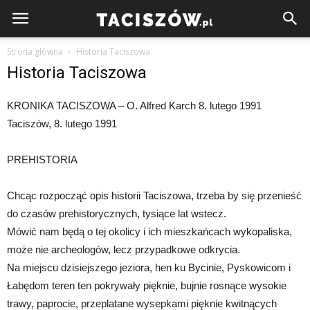
Strona główna
Historia Taciszowa
Historia Taciszowa
KRONIKA TACISZOWA – O. Alfred Karch 8. lutego 1991
Taciszów, 8. lutego 1991
PREHISTORIA
Chcąc rozpocząć opis historii Taciszowa, trzeba by się przenieść
do czasów prehistorycznych, tysiące lat wstecz.
Mówić nam będą o tej okolicy i ich mieszkańcach wykopaliska,
może nie archeologów, lecz przypadkowe odkrycia.
Na miejscu dzisiejszego jeziora, hen ku Bycinie, Pyskowicom i
Łabędom teren ten pokrywały pięknie, bujnie rosnące wysokie
trawy, paprocie, przeplatane wysepkami pięknie kwitnących