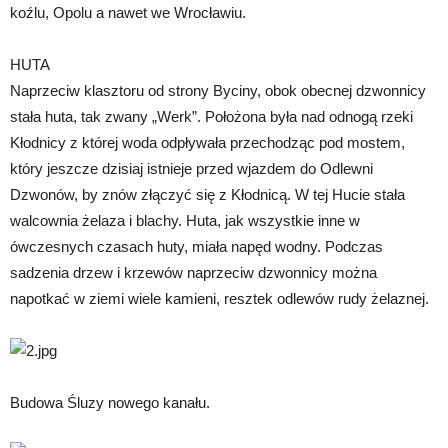
koźlu, Opolu a nawet we Wrocławiu.
HUTA
Naprzeciw klasztoru od strony Byciny, obok obecnej dzwonnicy
stała huta, tak zwany „Werk”. Położona była nad odnogą rzeki
Kłodnicy z której woda odpływała przechodząc pod mostem,
który jeszcze dzisiaj istnieje przed wjazdem do Odlewni
Dzwonów, by znów złączyć się z Kłodnicą. W tej Hucie stała
walcownia żelaza i blachy. Huta, jak wszystkie inne w
ówczesnych czasach huty, miała napęd wodny. Podczas
sadzenia drzew i krzewów naprzeciw dzwonnicy można
napotkać w ziemi wiele kamieni, resztek odlewów rudy żelaznej.
Budowa Śluzy nowego kanału.