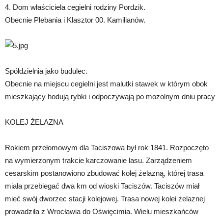
4. Dom właściciela cegielni rodziny Pordzik.
Obecnie Plebania i Klasztor 00. Kamilianów.
Spółdzielnia jako budulec.
Obecnie na miejscu cegielni jest malutki stawek w którym obok
mieszkający hodują rybki i odpoczywają po mozolnym dniu pracy
KOLEJ ŻELAZNA
Rokiem przełomowym dla Taciszowa był rok 1841. Rozpoczęto
na wymierzonym trakcie karczowanie lasu. Zarządzeniem
cesarskim postanowiono zbudować kolej żelazną, której trasa
miała przebiegać dwa km od wioski Taciszów. Taciszów miał
mieć swój dworzec stacji kolejowej. Trasa nowej kolei żelaznej
prowadziła z Wrocławia do Oświęcimia. Wielu mieszkańców