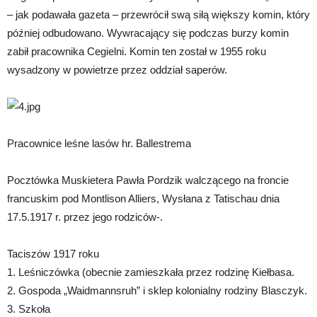
– jak podawała gazeta – przewrócił swą siłą większy komin, który
później odbudowano. Wywracający się podczas burzy komin
zabił pracownika Cegielni. Komin ten został w 1955 roku
wysadzony w powietrze przez oddział saperów.
Pracownice leśne lasów hr. Ballestrema
Pocztówka Muskietera Pawła Pordzik walczącego na froncie
francuskim pod Montlison Alliers, Wysłana z Tatischau dnia
17.5.1917 r. przez jego rodziców-.
Taciszów 1917 roku
1. Leśniczówka (obecnie zamieszkała przez rodzinę Kiełbasa.
2. Gospoda „Waidmannsruh” i sklep kolonialny rodziny Blasczyk.
3. Szkoła