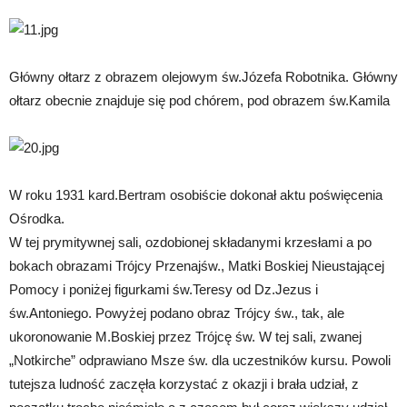
Główny ołtarz z obrazem olejowym św.Józefa Robotnika. Główny
ołtarz obecnie znajduje się pod chórem, pod obrazem św.Kamila
W roku 1931 kard.Bertram osobiście dokonał aktu poświęcenia
Ośrodka.
W tej prymitywnej sali, ozdobionej składanymi krzesłami a po
bokach obrazami Trójcy Przenajśw., Matki Boskiej Nieustającej
Pomocy i poniżej figurkami św.Teresy od Dz.Jezus i
św.Antoniego. Powyżej podano obraz Trójcy św., tak, ale
ukoronowanie M.Boskiej przez Trójcę św. W tej sali, zwanej
„Notkirche” odprawiano Msze św. dla uczestników kursu. Powoli
tutejsza ludność zaczęła korzystać z okazji i brała udział, z