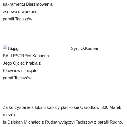
sakramentu Bierzmowania
w nowo utworzonej
parafii Taciszów
Syn, O.Kaspar
BALLESTREM-Kapucun
Jego Ojciec hrabia z
Pławniowic inicjator
parafi Taciszów.
Za korzystanie z lokalu kaplicy płaciło się Ośrodkowi 300 Marek
rocznie.
Is.Dziekan Michalec z Rudna wyłączył Taciszów z parafii Rudno,