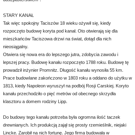
STARY KANAŁ
Tak więc spokojny Taciszów 18 wieku ożywił się, kiedy
rozpoczęto budowę koryta pod kanał. Oto otwierają się dla
mieszkańców Taciszowa drzwi na świat, dotąd dla nich
nieosiągalny.
Otwiera się nowa era do lepszego jutra, zdobycia zawodu i
lepszej pracy. Budowę kanału rozpoczęto 1788 roku. Budowę tę
prowadził inżynier Promnitz. Długość kanału wynosiła 55 km.
Prace budowlane zakończono w 1803 roku a oddano do użytku w
1813, kiedy Napoleon wyruszył na podbój Rosji Carskiej. Koryto
kanału przechodziło o pięć metrów od obecnego skrzydła
klasztoru a domem rodziny Lipp.
Do budowy tego kanału potrzeba była ogromna ilość taczek
drewnianych. Ich produkcją zajął się prosty rzemieślnik, niejaki
Lincke. Zarobił na nich fortunę. Jego firma budowała w