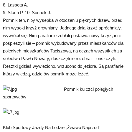
8. Lassota A.
9. Stach P. 10, Sonnek J.
Pomnik ten, niby wysepka w otoczeniu pięknych drzew, przed
nim wysoki krzyż drewniany. Jednego dnia krzyż spróchniały,
wywrócił się. Nim parafianie zdołali postawić nowy krzyż, inni
pośpieszyli się – pomnik wybudowany przez mieszkańców dla
poległych mieszkańców Taciszowa, na oczach wszystkich za
sołectwa Pawła Nowary, doszczętnie rozebrali i zniszczyli.
Resztki gdzieś wywieziono, wrzucono do jeziora. Są parafianie
którzy wiedzą, gdzie ów pomnik może leżeć.
Pomnik ku czci poległych
sportowców
Klub Sportowy Jazdy Na Lodzie „Żwawo Naprzód”