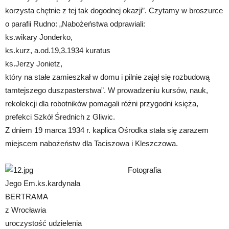
korzysta chętnie z tej tak dogodnej okazji”. Czytamy w broszurce
o parafii Rudno: „Nabożeństwa odprawiali:
ks.wikary Jonderko,
ks.kurz, a.od.19,3.1934 kuratus
ks.Jerzy Jonietz,
który na stałe zamieszkał w domu i pilnie zajął się rozbudową
tamtejszego duszpasterstwa”. W prowadzeniu kursów, nauk,
rekolekcji dla robotników pomagali różni przygodni księża,
prefekci Szkół Średnich z Gliwic.
Z dniem 19 marca 1934 r. kaplica Ośrodka stała się zarazem
miejscem nabożeństw dla Taciszowa i Kleszczowa.
Fotografia
Jego Em.ks.kardynała
BERTRAMA
z Wrocławia
uroczystość udzielenia